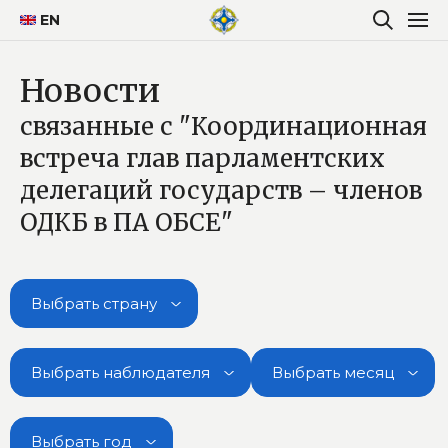
EN
Новости
связанные с "Координационная
встреча глав парламентских
делегаций государств – членов
ОДКБ в ПА ОБСЕ"
Выбрать страну
Выбрать наблюдателя
Выбрать месяц
Выбрать год