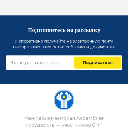
Подпишитесь на рассылку
и оперативно получайте на электронную почту
информацию о новостях, событиях и документах:
Подписаться
Межпарламентская Ассамблея
государств — участников СНГ