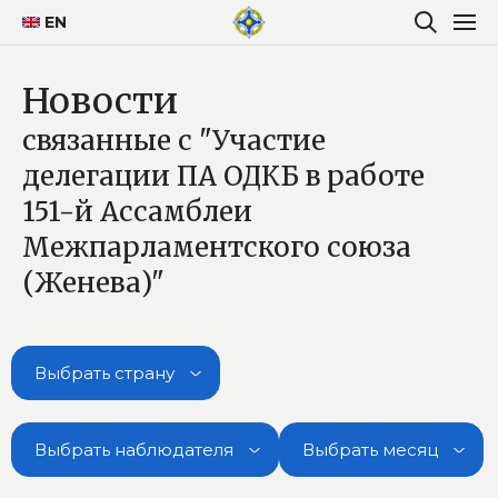
EN
Новости
связанные с "Участие
делегации ПА ОДКБ в работе
151-й Ассамблеи
Межпарламентского союза
(Женева)"
Выбрать страну
Выбрать наблюдателя
Выбрать месяц