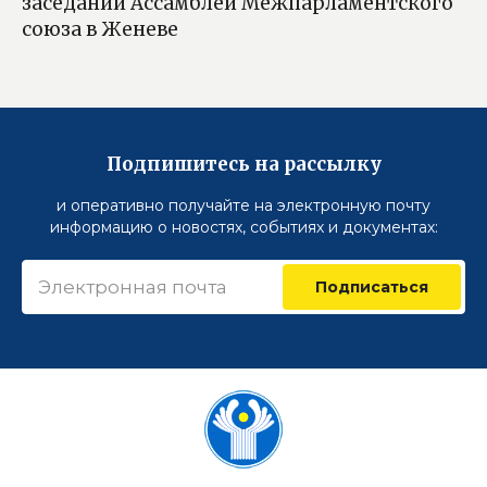
заседании Ассамблеи Межпарламентского
союза в Женеве
Подпишитесь на рассылку
и оперативно получайте на электронную почту
информацию о новостях, событиях и документах:
Подписаться