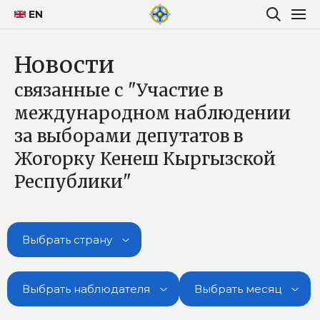
EN
Новости
связанные с "Участие в
международном наблюдении
за выборами депутатов в
Жогорку Кенеш Кыргызской
Республики"
Выбрать страну
Выбрать наблюдателя
Выбрать месяц