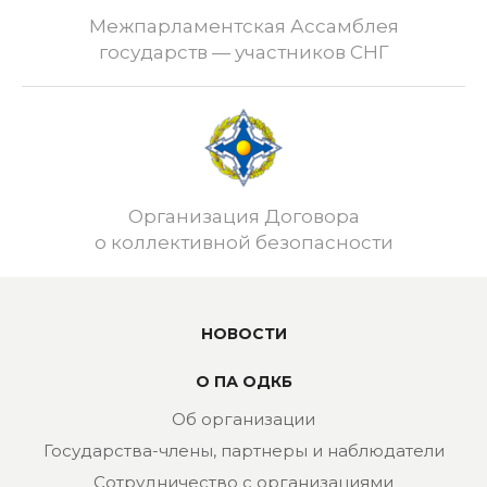
Межпарламентская Ассамблея
государств — участников СНГ
Организация Договора
о коллективной безопасности
НОВОСТИ
О ПА ОДКБ
Об организации
Государства-члены, партнеры и наблюдатели
Сотрудничество с организациями