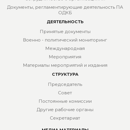
Документы, регламентирующие деятельность ПА
ОДКБ
ДЕЯТЕЛЬНОСТЬ
Принятые документы
Военно - политический мониторинг
Международная
Мероприятия
Материалы мероприятий и издания
СТРУКТУРА
Председатель
Совет
Постоянные комиссии
Другие рабочие органы
Секретариат
МЕДИА МАТЕРИАЛЫ