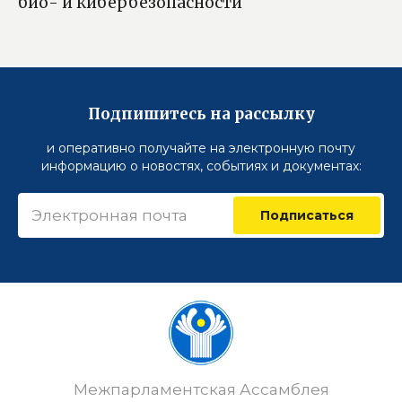
био- и кибербезопасности
Подпишитесь на рассылку
и оперативно получайте на электронную почту
информацию о новостях, событиях и документах:
Подписаться
Межпарламентская Ассамблея