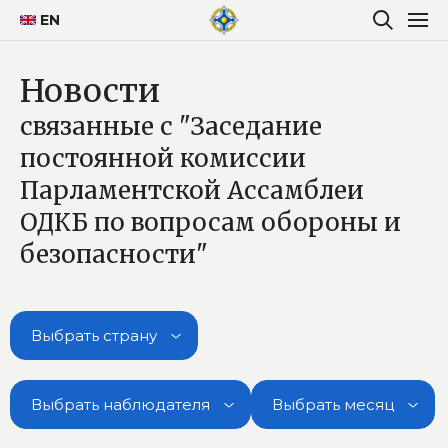
EN
Новости
связанные с "Заседание
постоянной комиссии
Парламентской Ассамблеи
ОДКБ по вопросам обороны и
безопасности"
Выбрать страну
Выбрать наблюдателя
Выбрать месяц