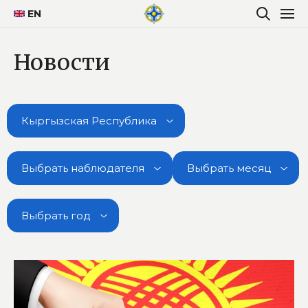
EN
Новости
Кыргызская Республика
Выбрать наблюдателя
Выбрать месяц
Выбрать год