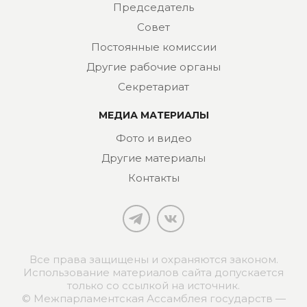
Председатель
Совет
Постоянные комиссии
Другие рабочие органы
Секретариат
МЕДИА МАТЕРИАЛЫ
Фото и видео
Другие материалы
Контакты
Все права защищены и охраняются законом.
Использование материалов сайта допускается
только со ссылкой на источник.
© Межпарламентская Ассамблея государств —