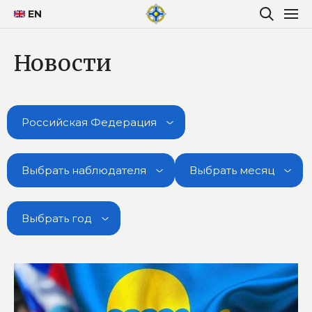
EN
Новости
Российская Федерация
Выбрать наблюдателя
Выбрать месяц
Выбрать год