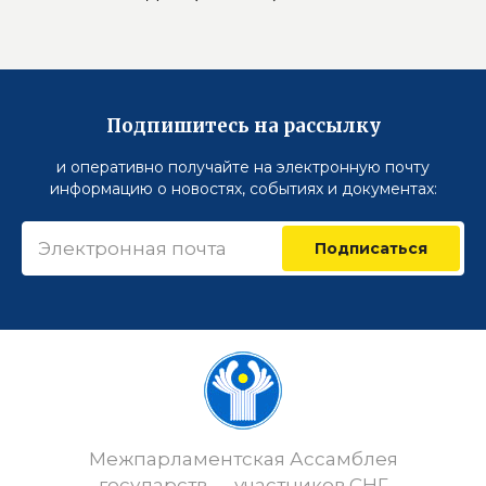
Подпишитесь на рассылку
и оперативно получайте на электронную почту
информацию о новостях, событиях и документах:
Подписаться
Межпарламентская Ассамблея
государств — участников СНГ