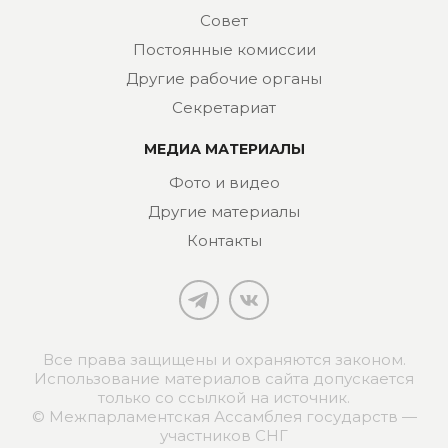
Совет
Постоянные комиссии
Другие рабочие органы
Секретариат
МЕДИА МАТЕРИАЛЫ
Фото и видео
Другие материалы
Контакты
Все права защищены и охраняются законом.
Использование материалов сайта допускается
только со ссылкой на источник.
© Межпарламентская Ассамблея государств —
участников СНГ