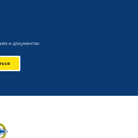
иях и документах:
ться