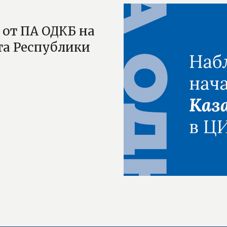
от ПА ОДКБ на
а Республики