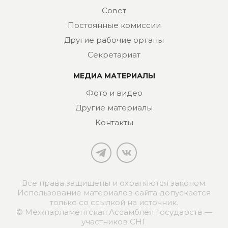
Совет
Постоянные комиссии
Другие рабочие органы
Секретариат
МЕДИА МАТЕРИАЛЫ
Фото и видео
Другие материалы
Контакты
Все права защищены и охраняются законом.
Использование материалов сайта допускается
только со ссылкой на источник.
© Межпарламентская Ассамблея государств —
участников СНГ