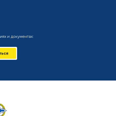
иях и документах:
ться