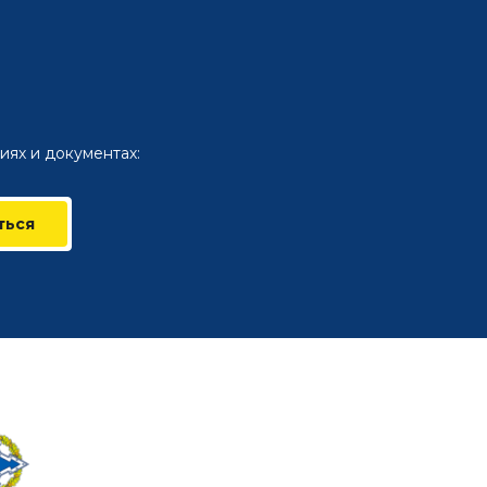
иях и документах:
ться