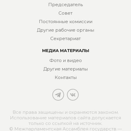
Председатель
Совет
Постоянные комиссии
Другие рабочие органы
Секретариат
МЕДИА МАТЕРИАЛЫ
Фото и видео
Другие материалы
Контакты
Все права защищены и охраняются законом.
Использование материалов сайта допускается
только со ссылкой на источник.
© Межпарламентская Ассамблея государств —