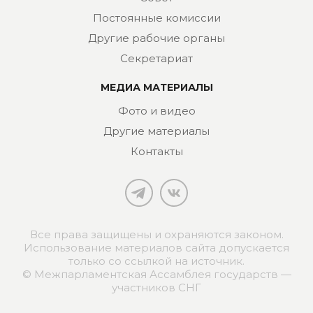
Постоянные комиссии
Другие рабочие органы
Секретариат
МЕДИА МАТЕРИАЛЫ
Фото и видео
Другие материалы
Контакты
Все права защищены и охраняются законом.
Использование материалов сайта допускается
только со ссылкой на источник.
© Межпарламентская Ассамблея государств —
участников СНГ