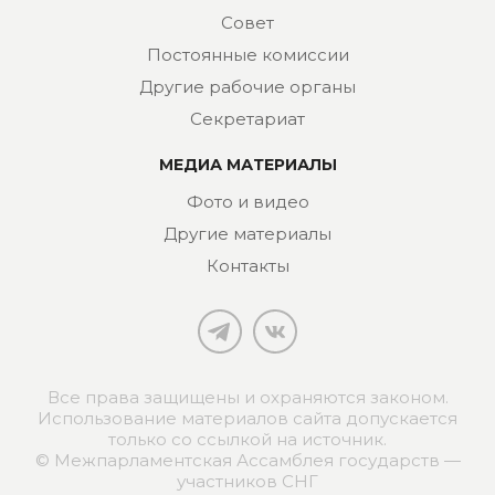
Совет
Постоянные комиссии
Другие рабочие органы
Секретариат
МЕДИА МАТЕРИАЛЫ
Фото и видео
Другие материалы
Контакты
Все права защищены и охраняются законом.
Использование материалов сайта допускается
только со ссылкой на источник.
© Межпарламентская Ассамблея государств —
участников СНГ