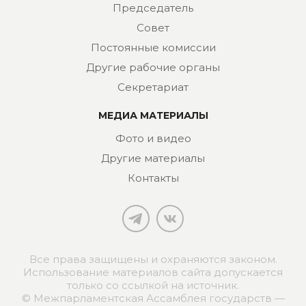
Председатель
Совет
Постоянные комиссии
Другие рабочие органы
Секретариат
МЕДИА МАТЕРИАЛЫ
Фото и видео
Другие материалы
Контакты
Все права защищены и охраняются законом.
Использование материалов сайта допускается
только со ссылкой на источник.
© Межпарламентская Ассамблея государств —