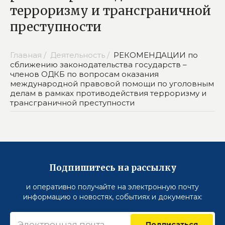
терроризму и трансграничной
преступности
Главная /
Деятельность /
РЕКОМЕНДАЦИИ по
сближению законодательства государств –
членов ОДКБ по вопросам оказания
международной правовой помощи по уголовным
делам в рамках противодействия терроризму и
трансграничной преступности
Подпишитесь на рассылку
и оперативно получайте на электронную почту
информацию о новостях, событиях и документах:
Подписаться