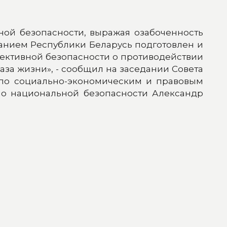
ной безопасности, выражая озабоченность
анием Республики Беларусь подготовлен и
ективной безопасности о противодействии
за жизни», - сообщил на заседании Совета
по социально-экономическим и правовым
по национальной безопасности Александр