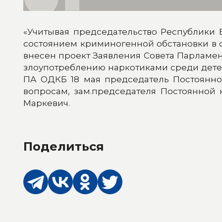
«Учитывая председательство Республики 
состоянием криминогенной обстановки в 
внесен проект Заявления Совета Парламе
злоупотреблению наркотиками среди детей
ПА ОДКБ 18 мая председатель Постоянн
вопросам, зам.председателя Постоянной
Маркевич.
Поделиться