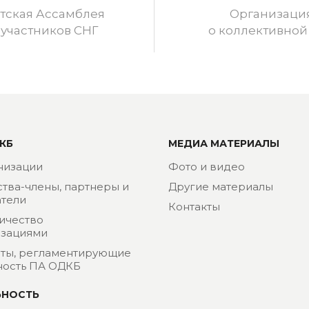
ская Ассамблея
Организаци
 участников СНГ
о коллективной
КБ
МЕДИА МАТЕРИАЛЫ
низации
Фото и видео
ства-члены, партнеры и
Другие материалы
тели
Контакты
ичество
изациями
ты, регламентирующие
ность ПА ОДКБ
ЬНОСТЬ