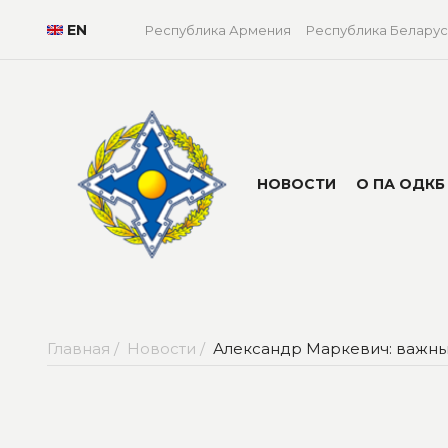
EN
Республика Армения
Республика Беларус
НОВОСТИ
О ПА ОДКБ
Главная /
Новости /
Александр Маркевич: важны