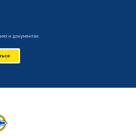
иях и документах:
ться