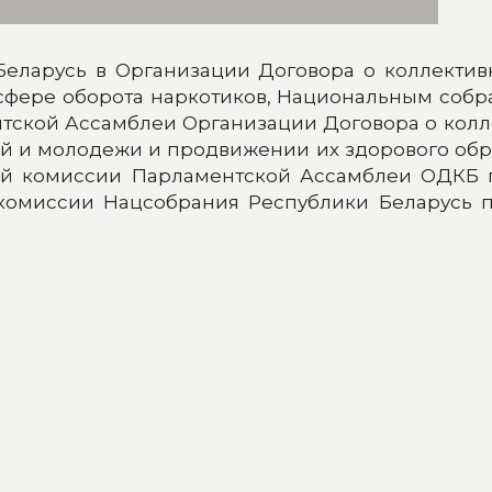
Беларусь в Организации Договора о коллектив
сфере оборота наркотиков, Национальным собр
нтской Ассамблеи Организации Договора о колл
 и молодежи и продвижении их здорового обра
ой комиссии Парламентской Ассамблеи ОДКБ 
 комиссии Нацсобрания Республики Беларусь 