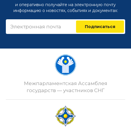
и оперативно получайте на электронную почту
информацию о новостях, событиях и документах:
Подписаться
Межпарламентская Ассамблея
государств — участников СНГ