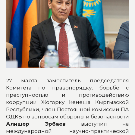
27 марта заместитель председателя
Комитета по правопорядку, борьбе с
преступностью и противодействию
коррупции Жогорку Кенеша Кыргызской
Республики, член Постоянной комиссии ПА
ОДКБ по вопросам обороны и безопасности
Алишер Эрбаев
выступил на
международной научно-практической