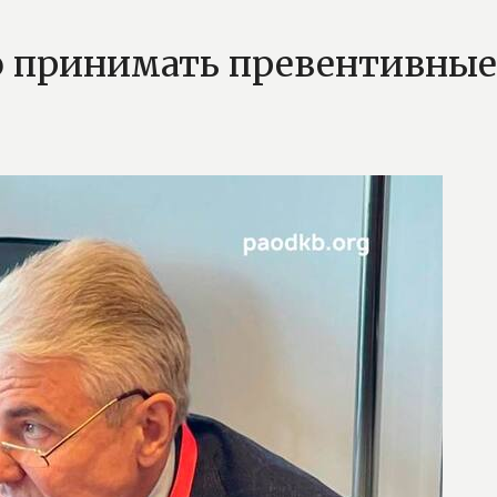
о принимать превентивны