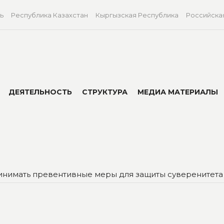
ь
Республика Казахстан
Кыргызская Республика
Российска
ДЕЯТЕЛЬНОСТЬ
СТРУКТУРА
МЕДИА МАТЕРИАЛЫ
инимать превентивные меры для защиты суверенитета