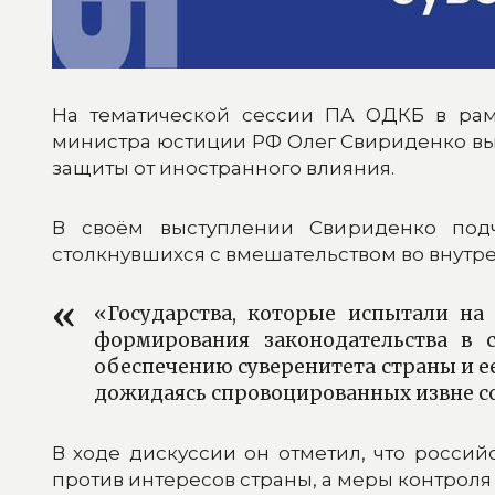
На тематической сессии ПА ОДКБ в рам
министра юстиции РФ Олег Свириденко вы
защиты от иностранного влияния.
В своём выступлении Свириденко подч
столкнувшихся с вмешательством во внутре
«Государства, которые испытали на 
формирования законодательства в 
обеспечению суверенитета страны и е
дожидаясь спровоцированных извне со
В ходе дискуссии он отметил, что россий
против интересов страны, а меры контро