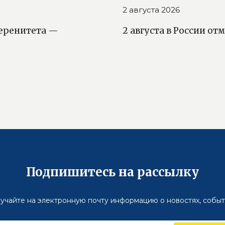
2 августа 2026
веренитета —
2 августа в России о
Подпишитесь на рассылку
учайте на электронную почту информацию о новостях, событ