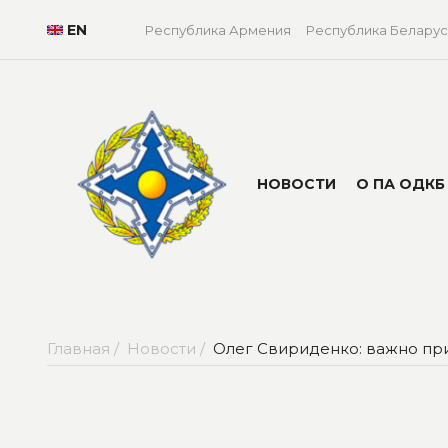
EN
Республика Армения
Республика Беларус
НОВОСТИ
О ПА ОДКБ
Главная /
Новости /
Олег Свириденко: важно пр