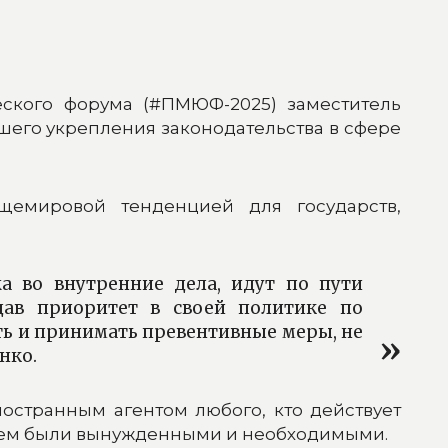
ского форума (#ПМЮФ-2025) заместитель
его укрепления законодательства в сфере
щемировой тенденцией для государств,
жа во внутренние дела, идут по пути
дав приоритет в своей политике по
ть и принимать превентивные меры, не
нко.
ностранным агентом любого, кто действует
нием были вынужденными и необходимыми.