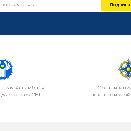
Подписа
ская Ассамблея
Организаци
 участников СНГ
о коллективной