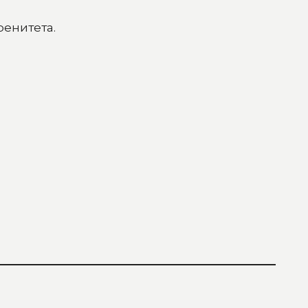
енитета.