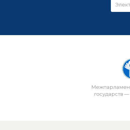
Межпарламент
государств —