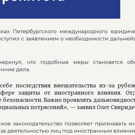
ках Петербургского международного юридиче
ступил с заявлением о необходимости дальнейш
еркнул, что подобные меры становятся об
нние дела.
себе последствия вмешательства из-за рубе
сфере защиты от иностранного влияния. От
е безопасности. Важно проявлять дальновиднос
циальных потрясений», — заявил Олег Свириде
ское законодательство позволяет признавать и
ля за деятельностью лиц под иностранным влия