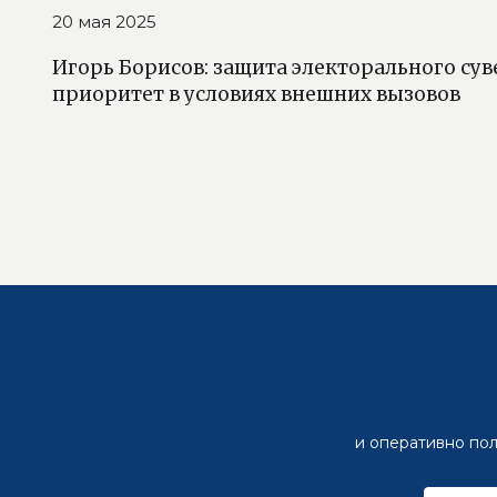
20 мая 2025
Игорь Борисов: защита электорального су
приоритет в условиях внешних вызовов
и оперативно пол