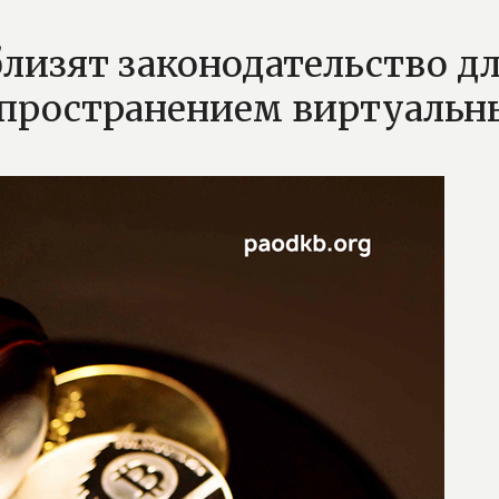
лизят законодательство дл
пространением виртуальн