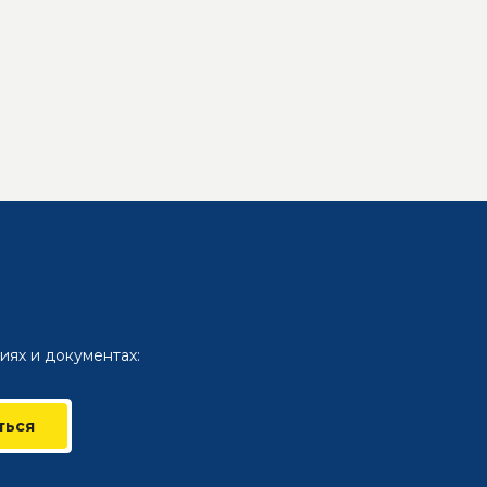
иях и документах:
ться