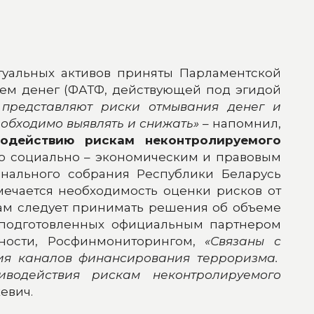
уальных активов приняты Парламентской
ем денег (ФАТФ, действующей под эгидой
 представляют риски отмывания денег и
обходимо выявлять и снижать»
– напомнил,
одействию рискам неконтролируемого
 социально – экономическим и правовым
нального собрания Республики Беларусь
ечается необходимость оценки рисков от
вам следует принимать решения об объеме
 подготовленных официальным партнером
ности, Росфинмониторингом,
«Связаны с
тия каналов финансирования терроризма.
водействия рискам неконтролируемого
евич.