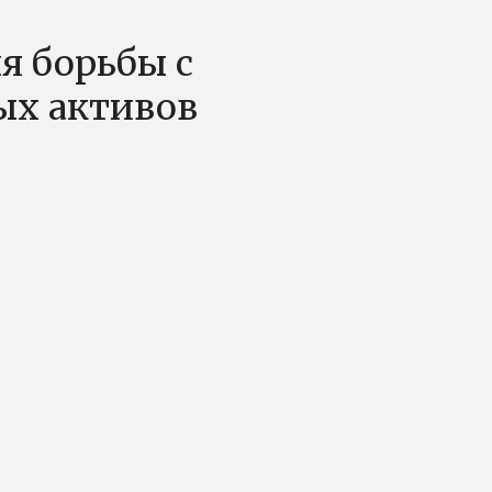
я борьбы с
ых активов