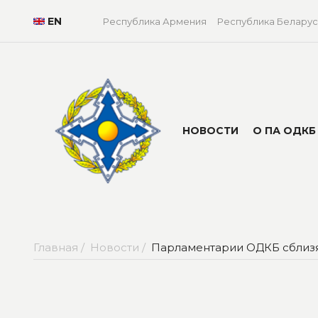
EN
Республика Армения
Республика Беларус
НОВОСТИ
О ПА ОДКБ
Главная /
Новости /
Парламентарии ОДКБ сблизя