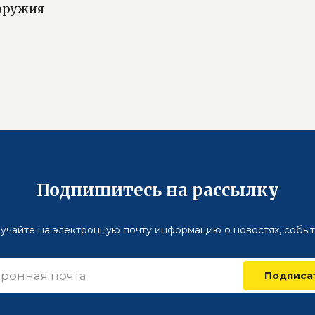
 оружия
Подпишитесь на рассылку
учайте на электронную почту информацию о новостях, событ
Подписа