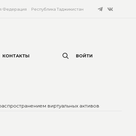
я Федерация
Республика Таджикистан
КОНТАКТЫ
ВОЙТИ
распространением виртуальных активов