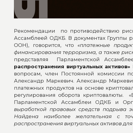
Рекомендации по противодействию риск
Ассамблеей ОДКБ. В документах Группы 
ООН), говорится, что
«платежные проду
финансирования терроризма, а также риск
представляя Парламентской Ассамбл
распространения виртуальных активов»
вопросам, член Постоянной комиссии п
Александр Маркевич. Александр Маркеви
платежных продуктов на основе криптова
регулирования оборота криптовалюты. 
Парламентской Ассамблеи ОДКБ и Орга
выработкой правовых средств подрыва э
Найдена наиболее желательная с точ
распространения виртуальных активов для