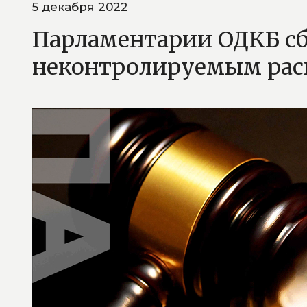
5 декабря 2022
Парламентарии ОДКБ сб
неконтролируемым рас