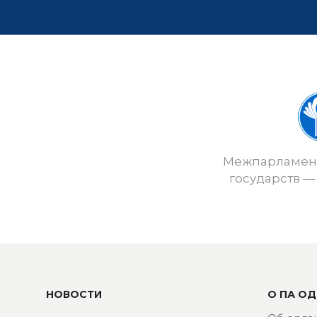
Межпарламент
государств —
НОВОСТИ
О ПА ОД