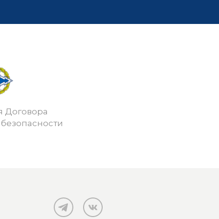
я Договора
 безопасности