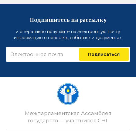
Подпишитесь на рассылку
и оперативно получайте на электронную почту
информацию о новостях, событиях и документах:
Подписаться
Межпарламентская Ассамблея
государств — участников СНГ