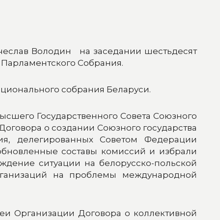
чеслав Володин на заседании шестьдесят
 Парламентского Собрания.
ационального собрания Беларуси.
ысшего Государственного Совета Союзного
 Договора о создании Союзного государства
я, делегированных Советом Федерации
обновленные составы комиссий и избрали
уждение ситуации на белорусско-польской
рганизаций на проблемы международной
еи Организации Договора о коллективной