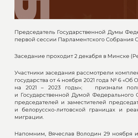
Председатель Государственной Думы Фед
первой сессии Парламентского Собрания С
Заседание проходит 2 декабря в Минске (Р
Участники заседания рассмотрели компле
государства от 4 ноября 2021 года № 6 «О
на 2021 – 2023 годы»; признали пол
и Государственной Думой Федерального 
председателей и заместителей председат
и белорусско-литовской границах и р
миграции.
Напомним, Вячеслав Володин 29 ноября 