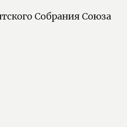
нтского Собрания Союза