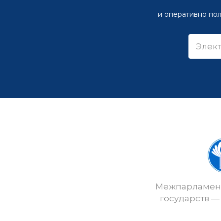
и оперативно пол
Межпарламент
государств —