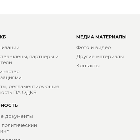
КБ
МЕДИА МАТЕРИАЛЫ
низации
Фото и видео
ства-члены, партнеры и
Другие материалы
тели
Контакты
ичество
изациями
ты, регламентирующие
ность ПА ОДКБ
ЬНОСТЬ
е документы
- политический
инг