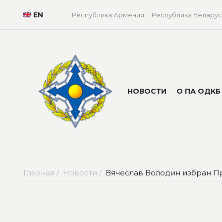
EN
Республика Армения
Республика Беларус
НОВОСТИ
О ПА ОДКБ
Главная /
Новости /
Вячеслав Володин избран П