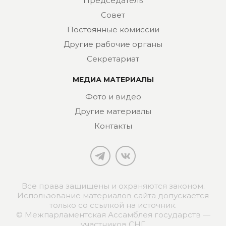
Председатель
Совет
Постоянные комиссии
Другие рабочие органы
Секретариат
МЕДИА МАТЕРИАЛЫ
Фото и видео
Другие материалы
Контакты
Все права защищены и охраняются законом.
Использование материалов сайта допускается
только со ссылкой на источник.
© Межпарламентская Ассамблея государств —
участников СНГ