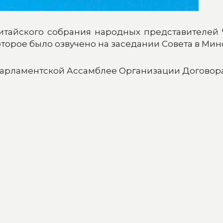
итайского собрания народных представителей
торое было озвучено на заседании Совета в Мин
Парламентской Ассамблее Организации Договора