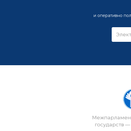
и оперативно пол
Межпарламент
государств —