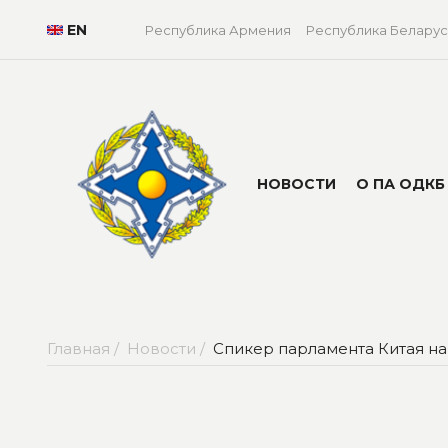
EN
Республика Армения
Республика Беларус
НОВОСТИ
О ПА ОДКБ
Главная /
Новости /
Спикер парламента Китая н