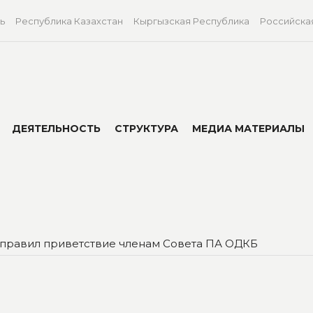
ь
Республика Казахстан
Кыргызская Республика
Российска
ДЕЯТЕЛЬНОСТЬ
СТРУКТУРА
МЕДИА МАТЕРИАЛЫ
аправил приветствие членам Совета ПА ОДКБ