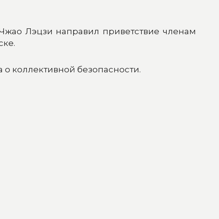
 Чжао Лэцзи направил приветствие членам
ске.
 о коллективной безопасности.