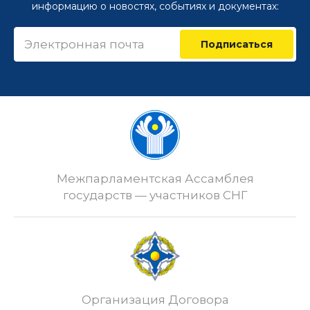
информацию о новостях, событиях и документах:
Подписаться
Межпарламентская Ассамблея
государств — участников СНГ
Организация Договора