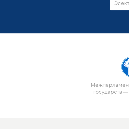
Межпарламент
государств —