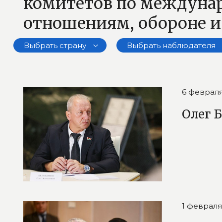
комитетов по междун
отношениям, обороне и
Выбрать страну
Выбрать наблюдателя
6 февраля
Олег 
1 февраля