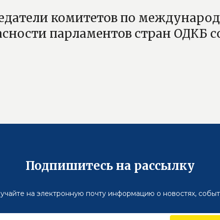
едатели комитетов по международ
асности парламентов стран ОДКБ с
Подпишитесь на рассылку
учайте на электронную почту информацию о новостях, событ