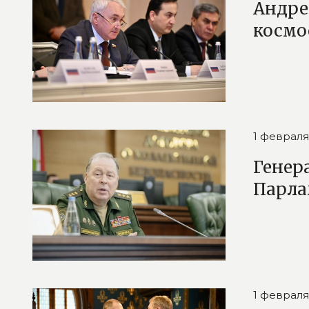
Андре
космо
1 февраля
Генер
Парла
1 февраля