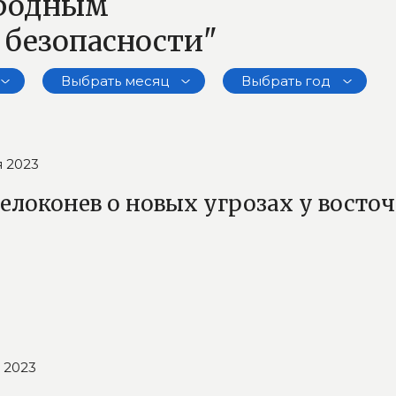
ародным
 безопасности"
Выбрать месяц
Выбрать год
 2023
Белоконев о новых угрозах у вост
 2023