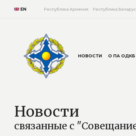
EN
Республика Армения
Республика Беларус
НОВОСТИ
О ПА ОДКБ
Новости
связанные с "Совещани