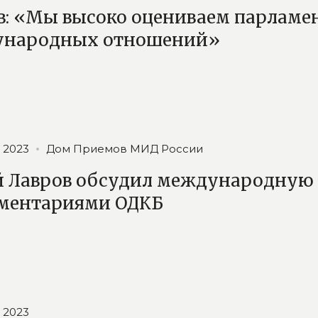
в: «Мы высоко оцениваем парламе
ународных отношений»
 2023
Дом Приемов МИД России
й Лавров обсудил международную 
ментариями ОДКБ
 2023