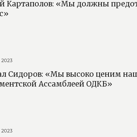
й Картаполов: «Мы должны предот
с»
 2023
ал Сидоров: «Мы высоко ценим наш
ментской Ассамблеей ОДКБ»
 2023