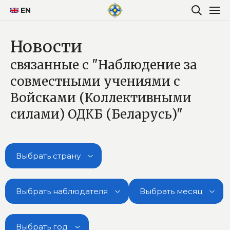
EN
Новости
связанные с "Наблюдение за
совместными учениями с
Войсками (Коллективными
силами) ОДКБ (Беларусь)"
Выбрать страну
Выбрать наблюдателя
Выбрать месяц
Выбрать год