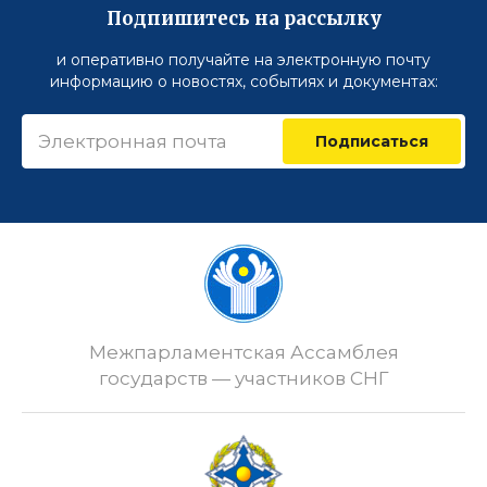
Подпишитесь на рассылку
и оперативно получайте на электронную почту
информацию о новостях, событиях и документах:
Подписаться
Межпарламентская Ассамблея
государств — участников СНГ