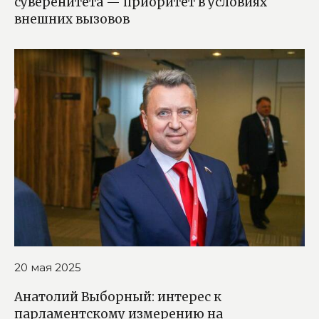
суверенитета — приоритет в условиях
внешних вызовов
20 мая 2025
Анатолий Выборный: интерес к
парламентскому измерению на