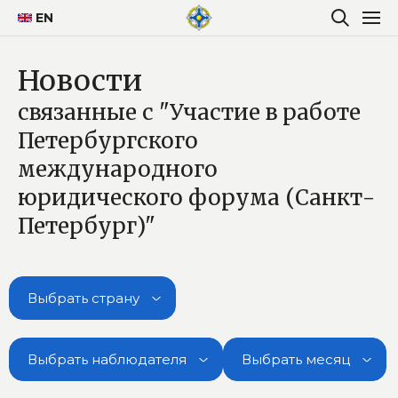
EN
Новости
связанные с "Участие в работе
Петербургского
международного
юридического форума (Санкт-
Петербург)"
Выбрать страну
Выбрать наблюдателя
Выбрать месяц