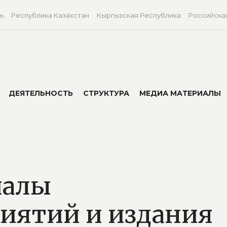
ь
Республика Казахстан
Кыргызская Республика
Российска
ДЕЯТЕЛЬНОСТЬ
СТРУКТУРА
МЕДИА МАТЕРИАЛЫ
иалы
иятий и издания