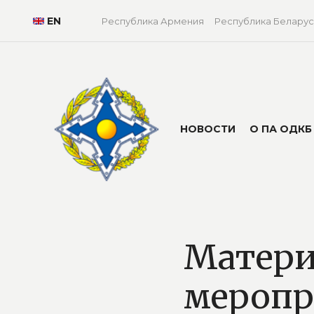
EN
Республика Армения
Республика Беларус
НОВОСТИ
О ПА ОДКБ
Матер
меропр