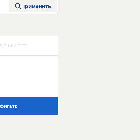
Применить
фильтр