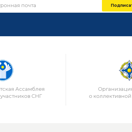
Подписа
ская Ассамблея
Организаци
 участников СНГ
о коллективной