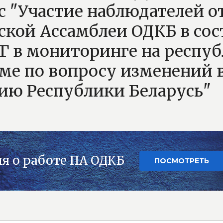
с "Участие наблюдателей о
кой Ассамблеи ОДКБ в сос
Г в мониторинге на респу
ме по вопросу изменений 
ию Республики Беларусь"
я о работе ПА ОДКБ
ПОСМОТРЕТЬ