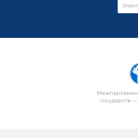
Межпарламент
государств —