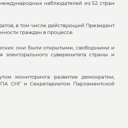
 международных наблюдателей из 52 стран
датов, в том числе действующий Президент
анности граждан в процессе.
еских: они были открытыми, свободными и
 электорального суверенитета страны и
том мониторинга развития демократии,
МПА СНГ и Секретариатом Парламентской