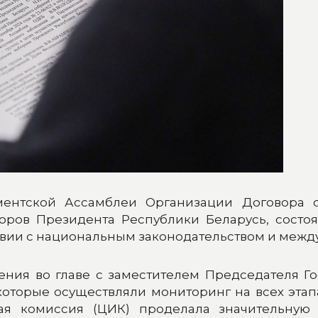
ентской Ассамблеи Организации Договора о
ров Президента Республики Беларусь, состоя
ствии с национальным законодательством и меж
ения во главе с заместителем Председателя 
которые осуществляли мониторинг на всех этап
ная комиссия (ЦИК) проделала значительную 