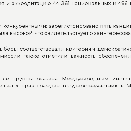
ния и аккредитацию 44 З61 национальных и 486
и конкурентными: зарегистрировано пять канди
ла высокой, что свидетельствует о заинтересов
ыборы соответствовали критериям демократич
миссии также отметили важность обеспечения
оте группы оказана Международным институ
ельных прав граждан государств-участников 