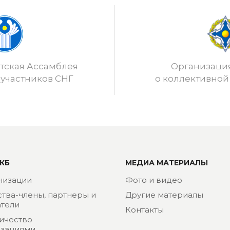
ская Ассамблея
Организаци
 участников СНГ
о коллективной
КБ
МЕДИА МАТЕРИАЛЫ
низации
Фото и видео
ства-члены, партнеры и
Другие материалы
тели
Контакты
ичество
изациями