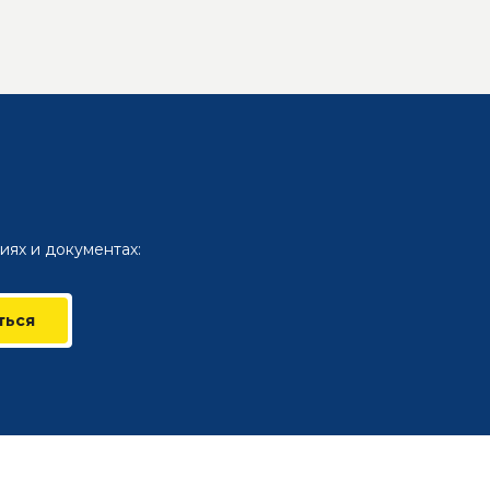
иях и документах:
ться