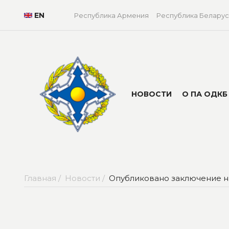
EN
Республика Армения
Республика Беларус
НОВОСТИ
О ПА ОДКБ
Главная /
Новости /
Опубликовано заключение н