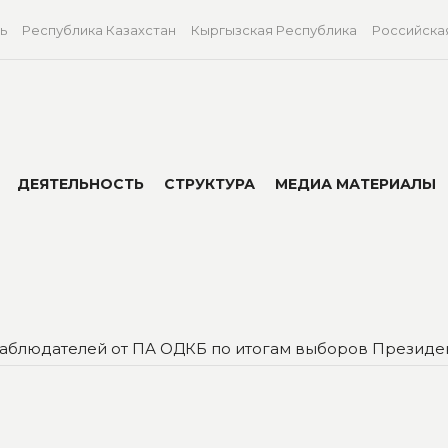
ь
Республика Казахстан
Кыргызская Республика
Российска
ДЕЯТЕЛЬНОСТЬ
СТРУКТУРА
МЕДИА МАТЕРИАЛЫ
аблюдателей от ПА ОДКБ по итогам выборов Президе