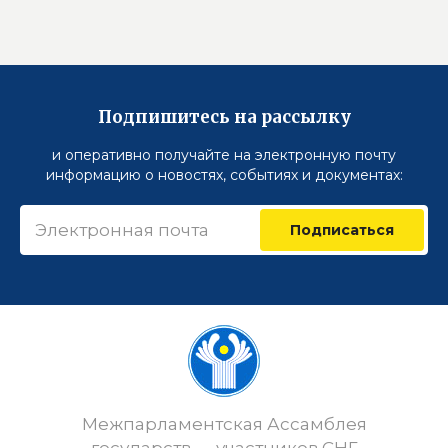
Подпишитесь на рассылку
и оперативно получайте на электронную почту
информацию о новостях, событиях и документах:
Подписаться
Межпарламентская Ассамблея