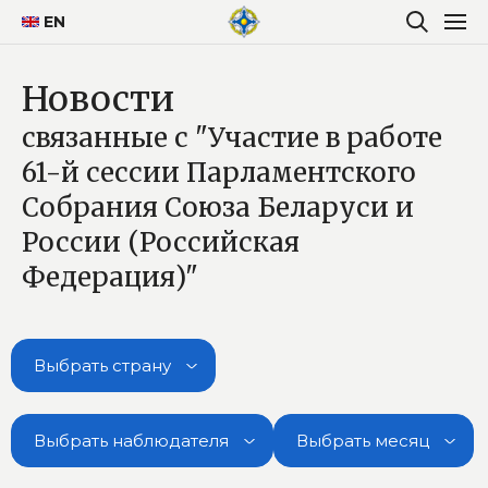
EN
Новости
связанные с "Участие в работе
61-й сессии Парламентского
Собрания Союза Беларуси и
России (Российская
Федерация)"
Выбрать страну
Выбрать наблюдателя
Выбрать месяц